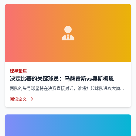
球星聚焦
决定比赛的关键球员：马赫雷斯vs奥斯梅恩
两队的头号球星将在决赛直接对话，谁将扛起球队进攻大旗...
阅读全文