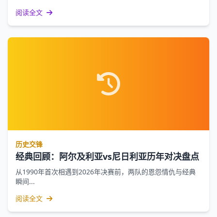
阅读全文
历史交锋
经典回顾：阿尔及利亚vs尼日利亚历年对决盘点
从1990年首次相遇到2026年决赛前，两队的恩怨情仇与经典
瞬间...
阅读全文